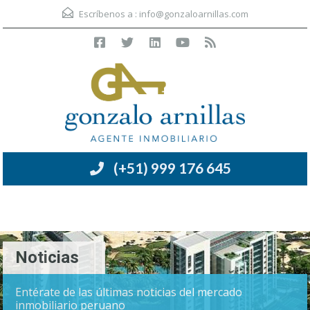
Escríbenos a :
info@gonzaloarnillas.com
(+51) 999 176 645
Menú
Noticias
Entérate de las últimas noticias del mercado
inmobiliario peruano