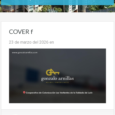
COVER f
23 de marzo del 2026
en