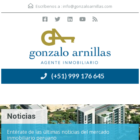
Escríbenos a :
info@gonzaloarnillas.com
(+51) 999 176 645
Menú
Noticias
Entérate de las últimas noticias del mercado
inmobiliario peruano