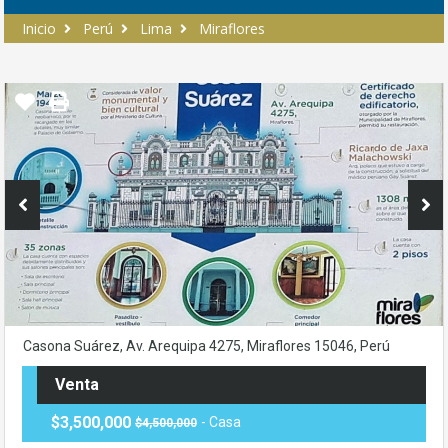
Inicio
Perú
Lima
Miraflores
Casona Suárez, Av. Arequipa 4275, Miraflores 15046, Perú
Venta
$3,500,000
- Casa
$4,500,000