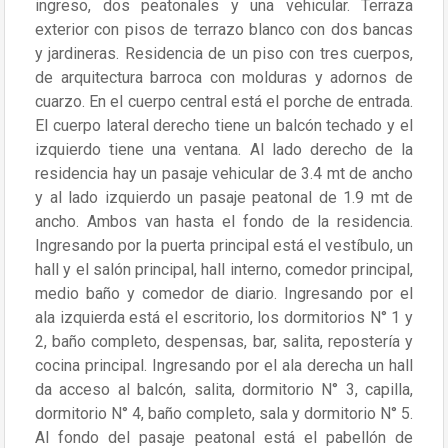
ingreso, dos peatonales y una vehicular. Terraza
exterior con pisos de terrazo blanco con dos bancas
y jardineras. Residencia de un piso con tres cuerpos,
de arquitectura barroca con molduras y adornos de
cuarzo. En el cuerpo central está el porche de entrada.
El cuerpo lateral derecho tiene un balcón techado y el
izquierdo tiene una ventana. Al lado derecho de la
residencia hay un pasaje vehicular de 3.4 mt de ancho
y al lado izquierdo un pasaje peatonal de 1.9 mt de
ancho. Ambos van hasta el fondo de la residencia.
Ingresando por la puerta principal está el vestíbulo, un
hall y el salón principal, hall interno, comedor principal,
medio baño y comedor de diario. Ingresando por el
ala izquierda está el escritorio, los dormitorios N° 1 y
2, baño completo, despensas, bar, salita, repostería y
cocina principal. Ingresando por el ala derecha un hall
da acceso al balcón, salita, dormitorio N° 3, capilla,
dormitorio N° 4, baño completo, sala y dormitorio N° 5.
Al fondo del pasaje peatonal está el pabellón de