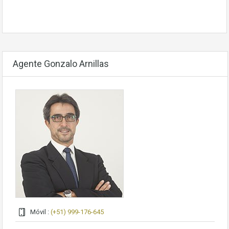
Agente Gonzalo Arnillas
Móvil :
(+51) 999-176-645