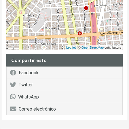
Leaflet
| ©
OpenStreetMap
contributors
Compartir esto
Facebook
Twitter
WhatsApp
Correo electrónico