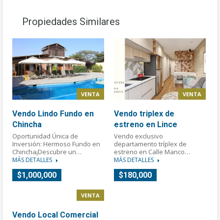
Propiedades Similares
VENTA
VENTA
Vendo Lindo Fundo en
Vendo triplex de
Chincha
estreno en Lince
Oportunidad Única de
Vendo exclusivo
Inversión: Hermoso Fundo en
departamento tríplex de
Chincha¡Descubre un…
estreno en Calle Manco…
MÁS DETALLES
MÁS DETALLES
$1,000,000
$180,000
VENTA
Vendo Local Comercial