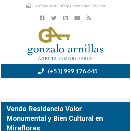
Escríbenos a :
info@gonzaloarnillas.com
(+51) 999 176 645
Menú
Vendo Residencia Valor
Monumental y Bien Cultural en
Miraflores