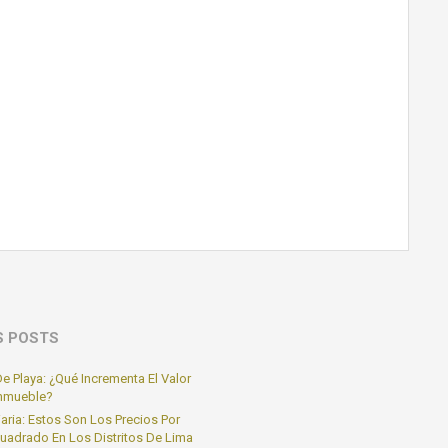
S POSTS
e Playa: ¿Qué Incrementa El Valor
Inmueble?
iaria: Estos Son Los Precios Por
uadrado En Los Distritos De Lima