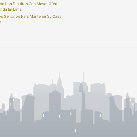
on Los Distritos Con Mayor Oferta
enda En Lima
s Sencillos Para Mantener Su Casa
a