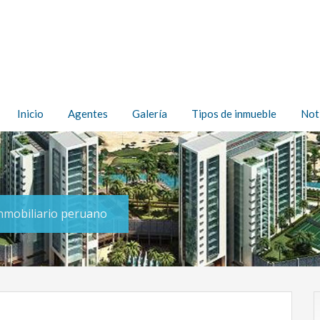
Inicio
Agentes
Galería
Tipos de inmueble
Not
inmobiliario peruano