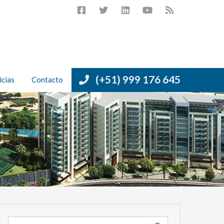
(+51) 999 176 645
icias
Contacto