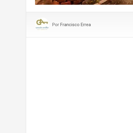
Por
Francisco Errea