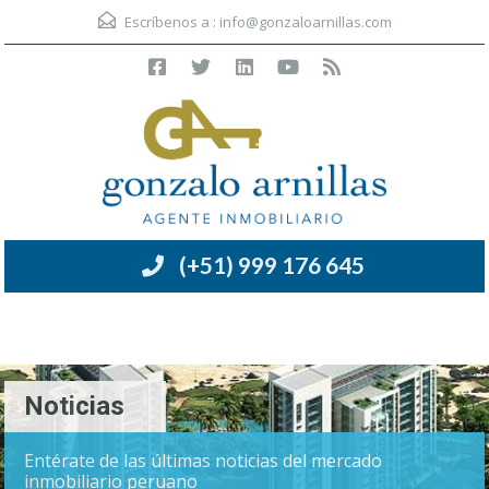
Escríbenos a :
info@gonzaloarnillas.com
(+51) 999 176 645
Menú
Noticias
Entérate de las últimas noticias del mercado
inmobiliario peruano