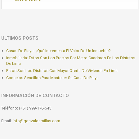
ÚLTIMOS POSTS
Casas De Playa: ¿Qué Incrementa El Valor De Un Inmueble?
Inmobiliaria: Estos Son Los Precios Por Metro Cuadrado En Los Distritos
De Lima
Estos Son Los Distritos Con Mayor Oferta De Vivienda En Lima
Consejos Sencillos Para Mantener Su Casa De Playa
INFORMACIÓN DE CONTACTO
Teléfono: (+51) 999-176-645
Email:
info@gonzaloarnillas.com