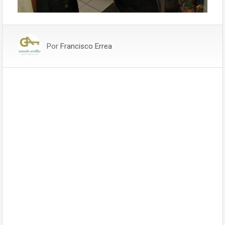
Por
Francisco Errea