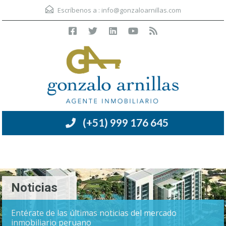
Escríbenos a :
info@gonzaloarnillas.com
(+51) 999 176 645
Menú
Noticias
Entérate de las últimas noticias del mercado
inmobiliario peruano