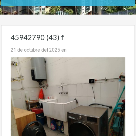
45942790 (43) f
21 de octubre del 2025
en