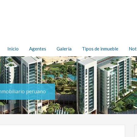
Inicio
Agentes
Galería
Tipos de inmueble
Not
inmobiliario peruano