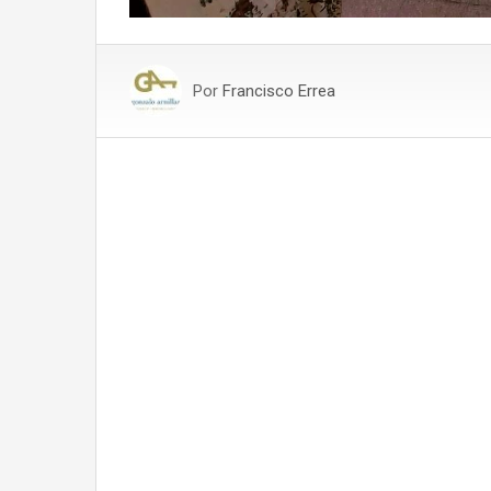
Por
Francisco Errea