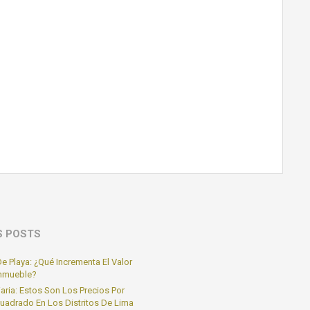
S POSTS
e Playa: ¿Qué Incrementa El Valor
Inmueble?
iaria: Estos Son Los Precios Por
uadrado En Los Distritos De Lima