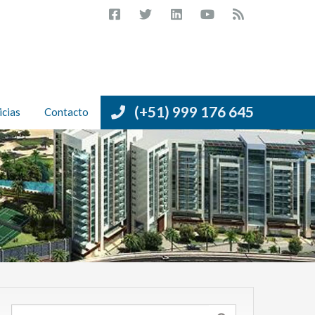
(+51) 999 176 645
icias
Contacto