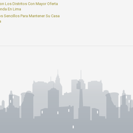
on Los Distritos Con Mayor Oferta
enda En Lima
s Sencillos Para Mantener Su Casa
a