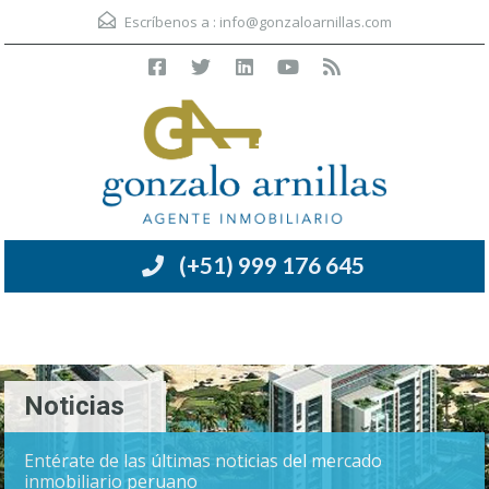
Escríbenos a :
info@gonzaloarnillas.com
(+51) 999 176 645
Menú
Noticias
Entérate de las últimas noticias del mercado
inmobiliario peruano