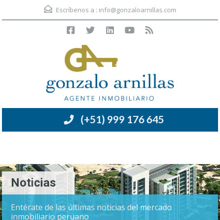
Escríbenos a :
info@gonzaloarnillas.com
(+51) 999 176 645
Menú
Noticias
Entérate de las últimas noticias del mercado
inmobiliario peruano