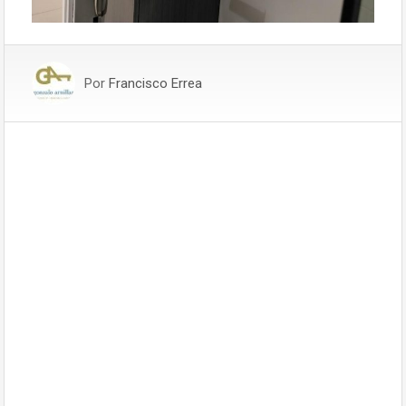
Por
Francisco Errea