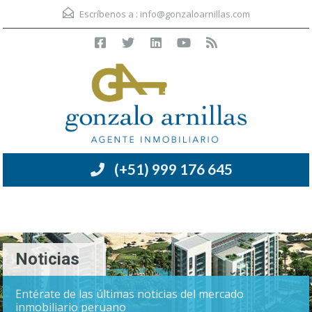
Escríbenos a :
info@gonzaloarnillas.com
(+51) 999 176 645
Menú
Noticias
Entérate de las últimas noticias del mercado
inmobiliario peruano