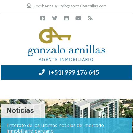
Escríbenos a :
info@gonzaloarnillas.com
(+51) 999 176 645
Menú
Noticias
Entérate de las últimas noticias del mercado
inmobiliario peruano