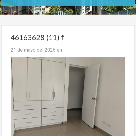
46163628 (11) f
21 de mayo del 2026
en