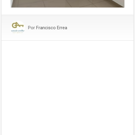
Por
Francisco Errea