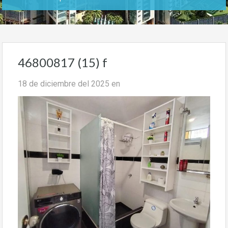
46800817 (15) f
18 de diciembre del 2025
en