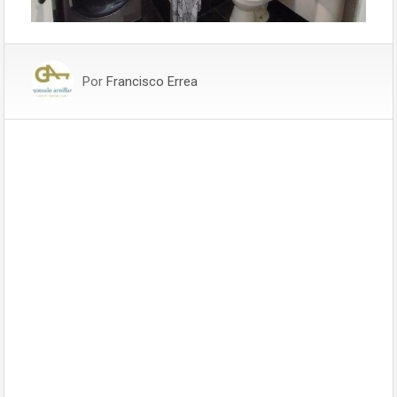
Por
Francisco Errea