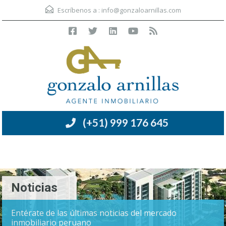
Escríbenos a :
info@gonzaloarnillas.com
(+51) 999 176 645
Menú
Noticias
Entérate de las últimas noticias del mercado
inmobiliario peruano