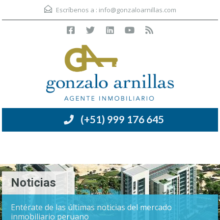
Escríbenos a :
info@gonzaloarnillas.com
(+51) 999 176 645
Menú
Noticias
Entérate de las últimas noticias del mercado
inmobiliario peruano