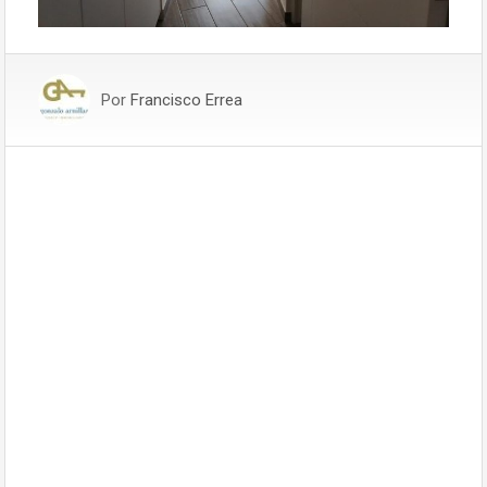
Por
Francisco Errea