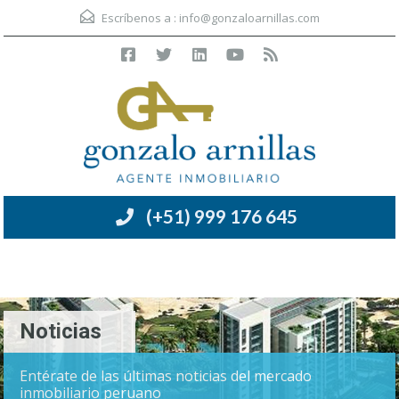
Escríbenos a :
info@gonzaloarnillas.com
(+51) 999 176 645
Menú
Noticias
Entérate de las últimas noticias del mercado
inmobiliario peruano