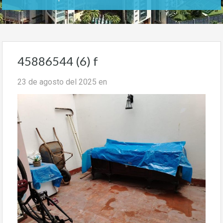
45886544 (6) f
23 de agosto del 2025
en