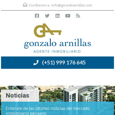
Escríbenos a :
info@gonzaloarnillas.com
(+51) 999 176 645
Menú
Noticias
Entérate de las últimas noticias del mercado
inmobiliario peruano