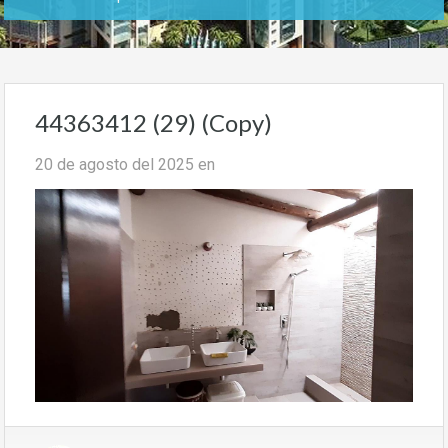
44363412 (29) (Copy)
20 de agosto del 2025
en