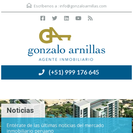
Escríbenos a :
info@gonzaloarnillas.com
(+51) 999 176 645
Menú
Noticias
Entérate de las últimas noticias del mercado
inmobiliario peruano