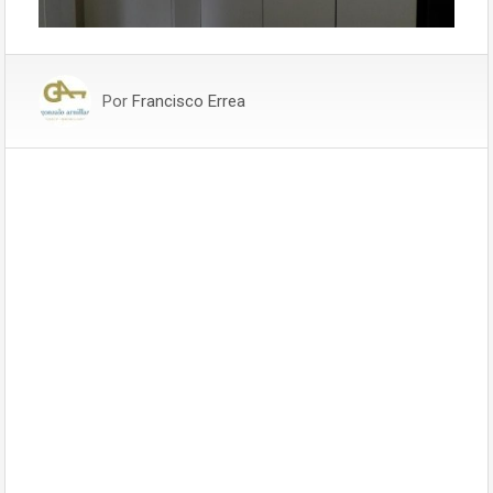
Por
Francisco Errea