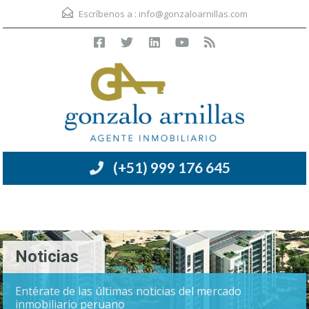
Escríbenos a :
info@gonzaloarnillas.com
(+51) 999 176 645
Menú
Noticias
Entérate de las últimas noticias del mercado
inmobiliario peruano