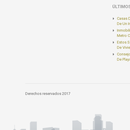
ÚLTIMO
Casas D
De Un 
Inmobil
Metro C
Estos S
De Vivi
Consejo
De Play
Derechos reservados 2017