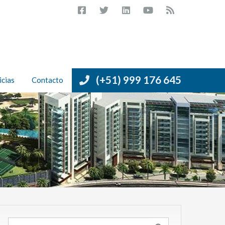
(+51) 999 176 645
icias
Contacto