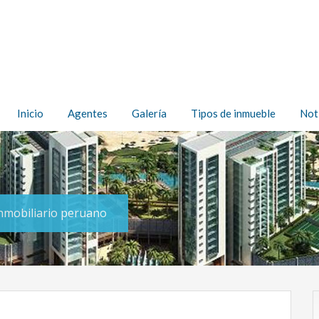
Inicio
Agentes
Galería
Tipos de inmueble
Not
inmobiliario peruano