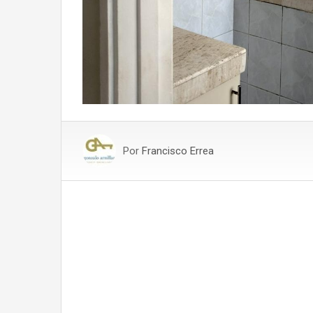
Por
Francisco Errea