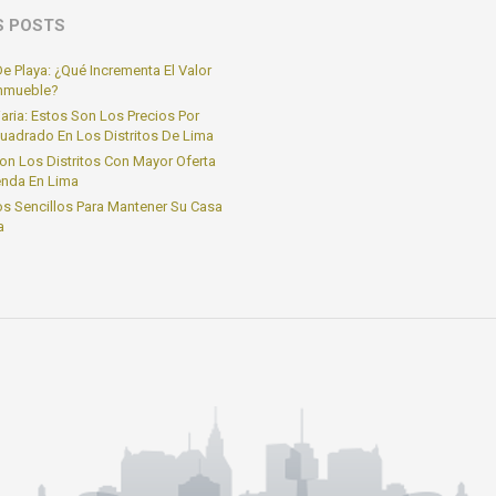
S POSTS
e Playa: ¿Qué Incrementa El Valor
Inmueble?
iaria: Estos Son Los Precios Por
uadrado En Los Distritos De Lima
on Los Distritos Con Mayor Oferta
enda En Lima
s Sencillos Para Mantener Su Casa
a