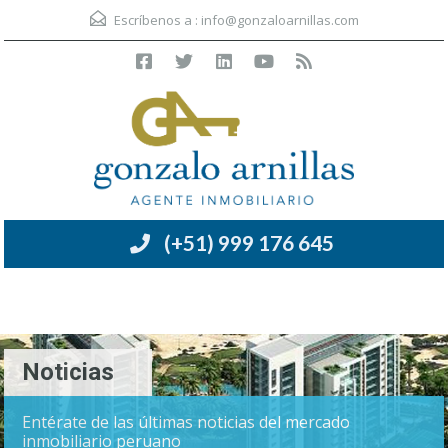
Escríbenos a :
info@gonzaloarnillas.com
(+51) 999 176 645
Menú
Noticias
Entérate de las últimas noticias del mercado
inmobiliario peruano