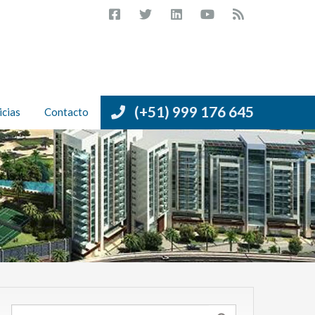
(+51) 999 176 645
icias
Contacto