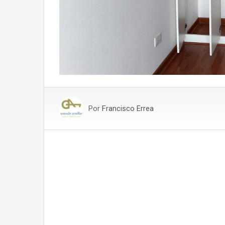
Por
Francisco Errea