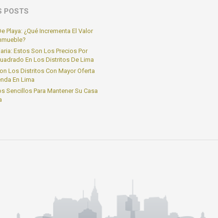
S POSTS
e Playa: ¿Qué Incrementa El Valor
Inmueble?
iaria: Estos Son Los Precios Por
uadrado En Los Distritos De Lima
on Los Distritos Con Mayor Oferta
enda En Lima
s Sencillos Para Mantener Su Casa
a