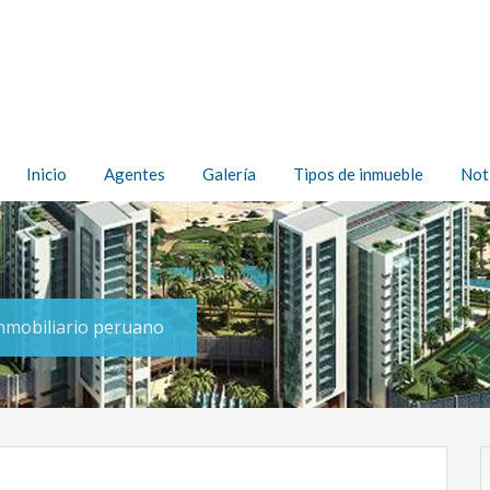
Inicio
Agentes
Galería
Tipos de inmueble
Not
inmobiliario peruano